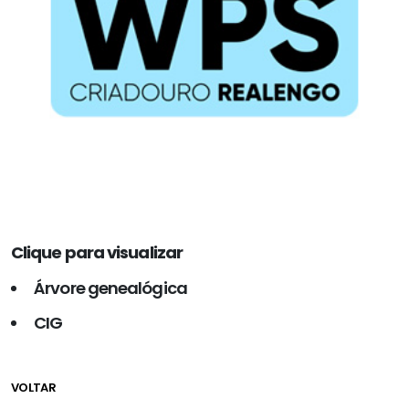
Clique para visualizar
Árvore genealógica
CIG
VOLTAR